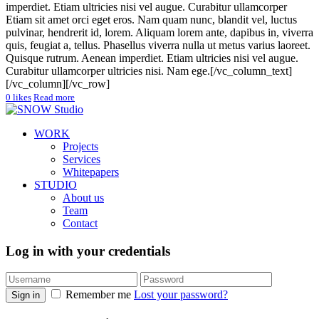
imperdiet. Etiam ultricies nisi vel augue. Curabitur ullamcorper
Etiam sit amet orci eget eros. Nam quam nunc, blandit vel, luctus
pulvinar, hendrerit id, lorem. Aliquam lorem ante, dapibus in, viverra
quis, feugiat a, tellus. Phasellus viverra nulla ut metus varius laoreet.
Quisque rutrum. Aenean imperdiet. Etiam ultricies nisi vel augue.
Curabitur ullamcorper ultricies nisi. Nam ege.[/vc_column_text]
[/vc_column][/vc_row]
0
likes
Read more
WORK
Projects
Services
Whitepapers
STUDIO
About us
Team
Contact
Log in with your credentials
Remember me
Lost your password?
Sign in